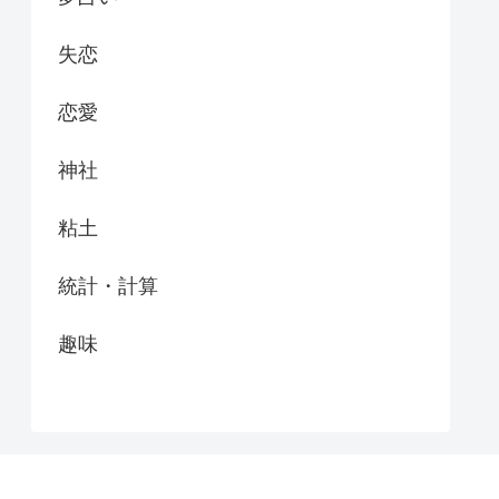
失恋
恋愛
神社
粘土
統計・計算
趣味