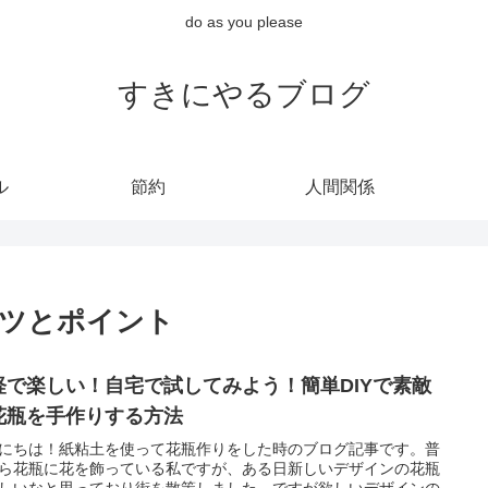
do as you please
すきにやるブログ
ル
節約
人間関係
コツとポイント
軽で楽しい！自宅で試してみよう！簡単DIYで素敵
花瓶を手作りする方法
にちは！紙粘土を使って花瓶作りをした時のブログ記事です。普
ら花瓶に花を飾っている私ですが、ある日新しいデザインの花瓶
しいなと思っており街を散策しました。ですが欲しいデザインの