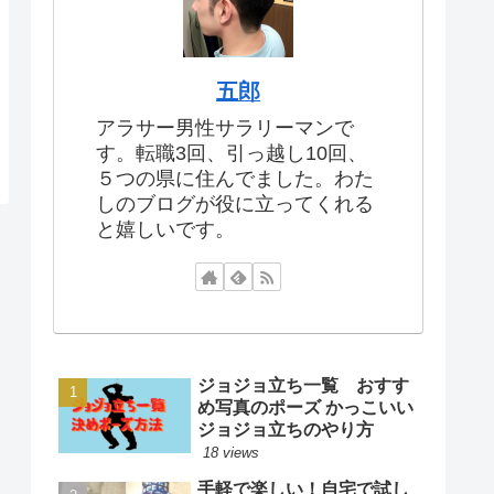
五郎
アラサー男性サラリーマンで
す。転職3回、引っ越し10回、
５つの県に住んでました。わた
しのブログが役に立ってくれる
と嬉しいです。
ジョジョ立ち一覧 おすす
め写真のポーズ かっこいい
ジョジョ立ちのやり方
18 views
手軽で楽しい！自宅で試し