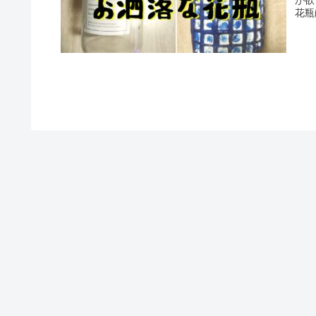
花瓶
と思