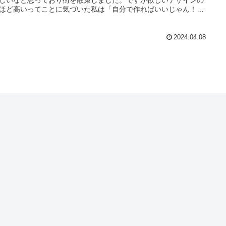
ほど高いってことに気づいた私は「自分で作ればいいじゃん！」
って自作で花瓶を作ろうと始めました。
2024.04.08