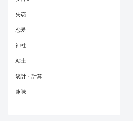
失恋
恋愛
神社
粘土
統計・計算
趣味