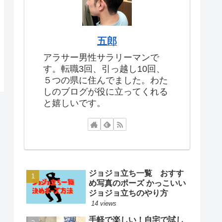
五郎
アラサー男性サラリーマンで
す。転職3回、引っ越し10回、
５つの県に住んでました。わた
しのブログが役に立ってくれる
と嬉しいです。
ジョジョ立ち一覧 おすす
め写真のポーズ かっこいい
ジョジョ立ちのやり方
14 views
手軽で楽しい！自宅で試し