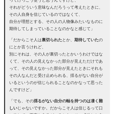
それがどういう意味なんだろうって考えたときに、
その人自身を信じているのではなくて、
自分が理想とする、その人の人物像みたいなものに
期待してしまっていることなのかなと感じて」
裏切られた
期待していた
「だからこそ人は
とか、
の
にとか言うけれど、
別にそれは、その人が裏切ったとかいうわけではな
くて、その人の見えなかった部分が見えただけであ
って、その見えなかった部分が見えたときにそれも
その人なんだと受け止められる、揺るがない自分が
いるというのが信じられることなのかなって思った
んですけど」
揺るがない自分の軸を持つのは凄く難
「でも、その
しい
じゃないですか。だからこそ人は信じるって口