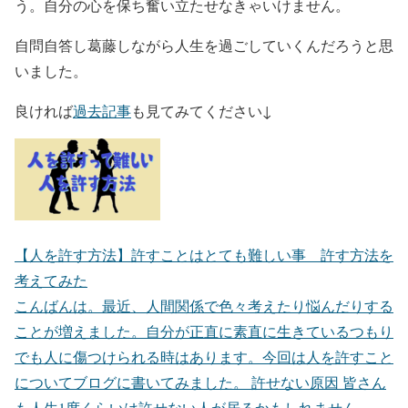
う。自分の心を保ち奮い立たせなきゃいけません。
自問自答し葛藤しながら人生を過ごしていくんだろうと思
いました。
良ければ
過去記事
も見てみてください↓
【人を許す方法】許すことはとても難しい事 許す方法を
考えてみた
こんばんは。最近、人間関係で色々考えたり悩んだりする
ことが増えました。自分が正直に素直に生きているつもり
でも人に傷つけられる時はあります。今回は人を許すこと
についてブログに書いてみました。 許せない原因 皆さん
も人生1度くらいは許せない人が居るかもしれません。