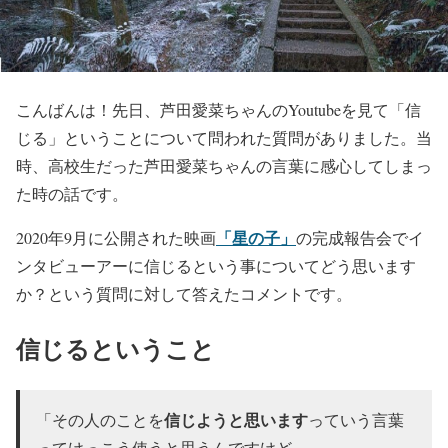
こんばんは！先日、芦田愛菜ちゃんのYoutubeを見て「信
じる」ということについて問われた質問がありました。当
時、高校生だった芦田愛菜ちゃんの言葉に感心してしまっ
た時の話です。
「星の子」
2020年9月に公開された映画
の完成報告会でイ
ンタビューアーに信じるという事についてどう思います
か？という質問に対して答えたコメントです。
信じるということ
信じようと思います
「その人のことを
っていう言葉
ってけっこう使うと思うんですけど、