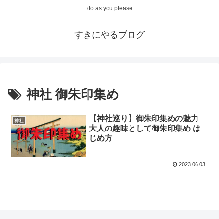
do as you please
すきにやるブログ
神社 御朱印集め
【神社巡り】御朱印集めの魅力
神社
大人の趣味として御朱印集め は
じめ方
2023.06.03