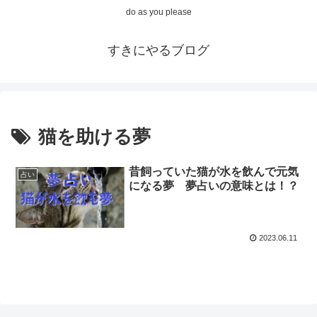
do as you please
すきにやるブログ
猫を助ける夢
昔飼っていた猫が水を飲んで元気
占い
になる夢 夢占いの意味とは！？
2023.06.11