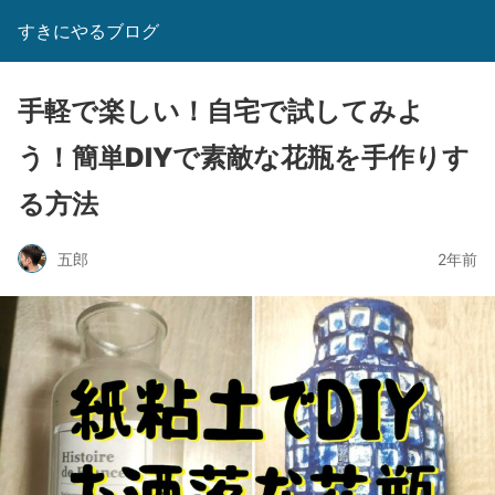
すきにやるブログ
手軽で楽しい！自宅で試してみよ
う！簡単DIYで素敵な花瓶を手作りす
る方法
五郎
2年前