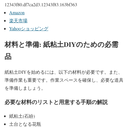
12343f80.df7ca2d3.12343f83.163bf363
Amazon
楽天市場
Yahooショッピング
材料と準備: 紙粘土DIYのための必需
品
紙粘土DIYを始めるには、以下の材料が必要です。また、
準備作業も重要です。作業スペースを確保し、必要な道具
を準備しましょう。
必要な材料のリストと用意する手順の解説
紙粘土(石紛)
土台となる花瓶