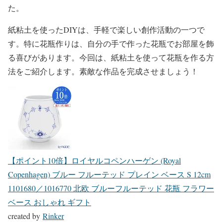
た。
紙粘土を使ったDIYは、手軽で楽しい創作活動の一つで
す。特に花瓶作りは、自分の手で作った花瓶でお部屋を飾
る喜びがあります。今回は、紙粘土を使って花瓶を作る方
法をご紹介します。素敵な作品を完成させましょう！
【ポイント10倍】ロイヤルコペンハーゲン (Royal
Copenhagen) ブルー フルーテッド プレイン ベース S 12cm
1101680／1016770 北欧 ブルーフルーテッド 花瓶 フラワー
ベース おしゃれ ギフト
created by
Rinker