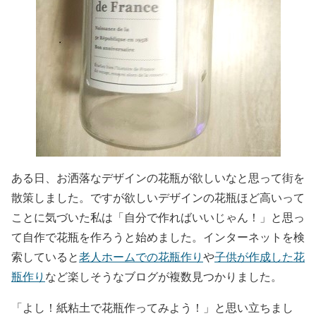
ある日、お洒落なデザインの花瓶が欲しいなと思って街を
散策しました。ですが欲しいデザインの花瓶ほど高いって
ことに気づいた私は「自分で作ればいいじゃん！」と思っ
て自作で花瓶を作ろうと始めました。インターネットを検
索していると
老人ホームでの花瓶作り
や
子供が作成した花
瓶作り
など楽しそうなブログが複数見つかりました。
「よし！紙粘土で花瓶作ってみよう！」と思い立ちまし